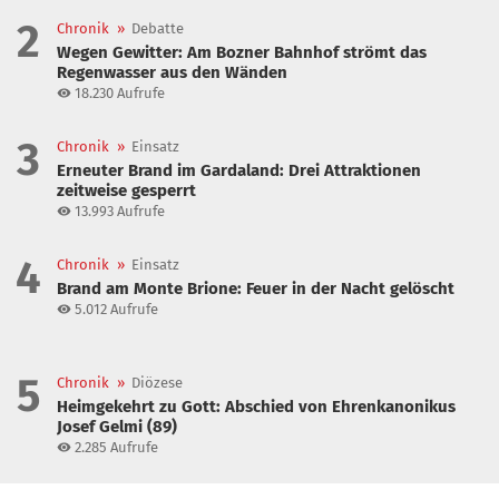
2
Chronik
»
Debatte
Wegen Gewitter: Am Bozner Bahnhof strömt das
Regenwasser aus den Wänden
18.230
Aufrufe
3
Chronik
»
Einsatz
Erneuter Brand im Gardaland: Drei Attraktionen
zeitweise gesperrt
13.993
Aufrufe
4
Chronik
»
Einsatz
Brand am Monte Brione: Feuer in der Nacht gelöscht
5.012
Aufrufe
5
Chronik
»
Diözese
Heimgekehrt zu Gott: Abschied von Ehrenkanonikus
Josef Gelmi (89)
2.285
Aufrufe