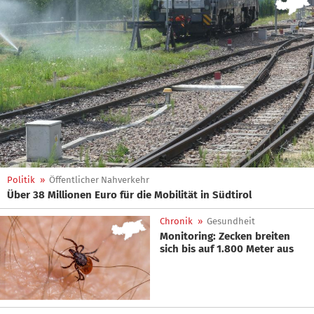
Politik
»
Öffentlicher Nahverkehr
Über 38 Millionen Euro für die Mobilität in Südtirol
Chronik
»
Gesundheit
Monitoring: Zecken breiten
sich bis auf 1.800 Meter aus