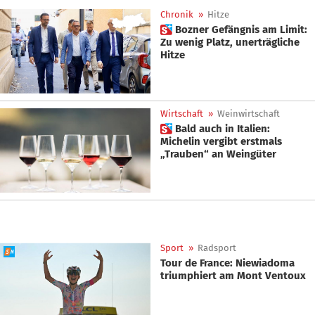
Chronik
»
Hitze
 Bozner Gefängnis am Limit:
Zu wenig Platz, unerträgliche
Hitze
Wirtschaft
»
Weinwirtschaft
 Bald auch in Italien:
Michelin vergibt erstmals
„Trauben“ an Weingüter
Sport
»
Radsport
Tour de France: Niewiadoma
triumphiert am Mont Ventoux