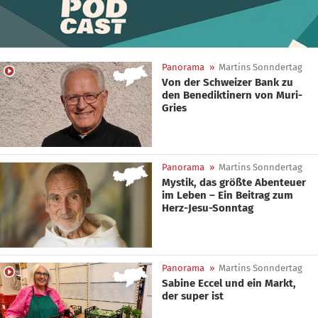
Panorama
»
Martins Sonndertag
Von der Schweizer Bank zu
den Benediktinern von Muri-
Gries
Panorama
»
Martins Sonndertag
Mystik, das größte Abenteuer
im Leben – Ein Beitrag zum
Herz-Jesu-Sonntag
Panorama
»
Martins Sonndertag
Sabine Eccel und ein Markt,
der super ist