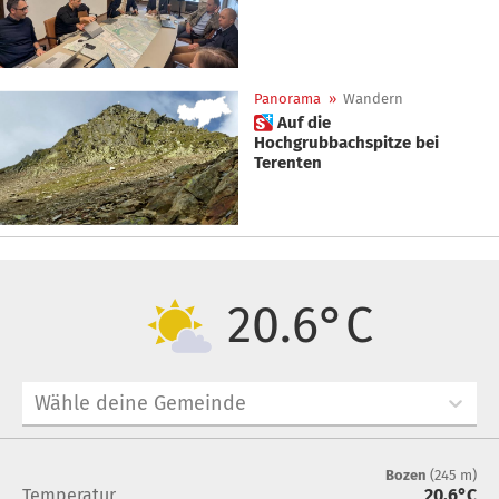
Panorama
»
Wandern
 Auf die
Hochgrubbachspitze bei
Terenten
20.6°C
Wähle deine Gemeinde
Bozen
(
245 m
)
Temperatur
20,6°C