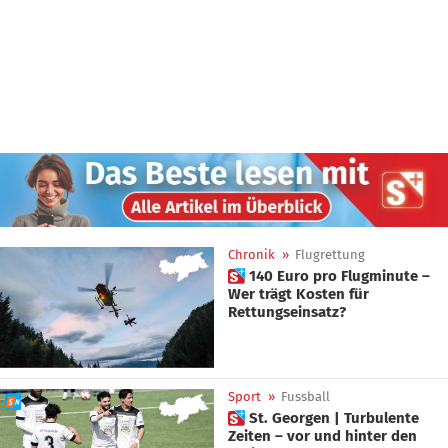
Chronik
»
Flugrettung
 140 Euro pro Flugminute –
Wer trägt Kosten für
Rettungseinsatz?
Sport
»
Fussball
 St. Georgen | Turbulente
Zeiten – vor und hinter den