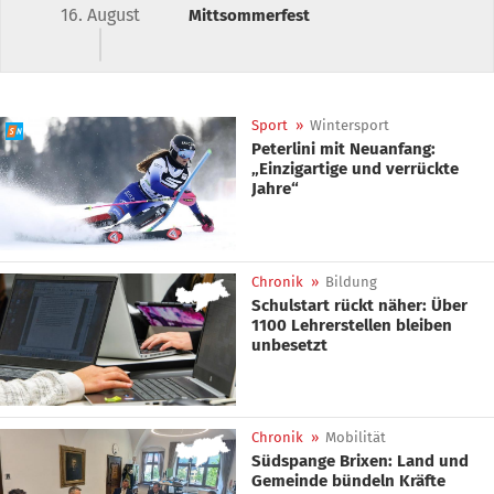
16. August
Mittsommerfest
Sport
»
Wintersport
Peterlini mit Neuanfang:
„Einzigartige und verrückte
Jahre“
Chronik
»
Bildung
Schulstart rückt näher: Über
1100 Lehrerstellen bleiben
unbesetzt
Chronik
»
Mobilität
Südspange Brixen: Land und
Gemeinde bündeln Kräfte