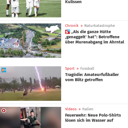
Kulissen
Chronik
»
Naturkatastrophe
 „Als die ganze Hütte
,genaggelt' hat“: Betroffene
über Murenabgang im Ahrntal
Sport
»
Fussball
Tragödie: Amateurfußballer
vom Blitz getroffen
Videos
»
Italien
Feuerwehr: Neue Polo-Shirts
lösen sich im Wasser auf