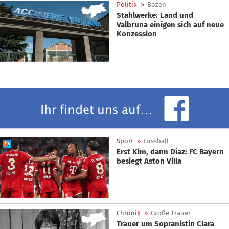
Politik
»
Bozen
Stahlwerke: Land und
Valbruna einigen sich auf neue
Konzession
Sport
»
Fussball
Erst Kim, dann Díaz: FC Bayern
besiegt Aston Villa
Chronik
»
Große Trauer
Trauer um Sopranistin Clara