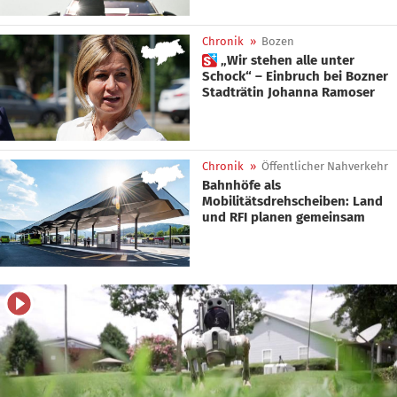
Chronik
»
Bozen
 „Wir stehen alle unter
Schock“ – Einbruch bei Bozner
Stadträtin Johanna Ramoser
Chronik
»
Öffentlicher Nahverkehr
Bahnhöfe als
Mobilitätsdrehscheiben: Land
und RFI planen gemeinsam