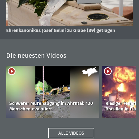
Ehrenkanonikus Josef Gelmi zu Grabe (89) getragen
Die neuesten Videos
Schwerer Murenabgang im Ahrntal: 120
Riesiger Feuerba
Menschen evakuiert
Brasilien in Fl
ALLE VIDEOS