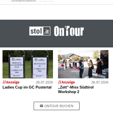
28.07.2026
26.07.2026
//Anzeige
//Anzeige
Ladies Cup im GC Pustertal
„Zett“-Miss Südtirol
Workshop 2
ONTOUR BUCHEN