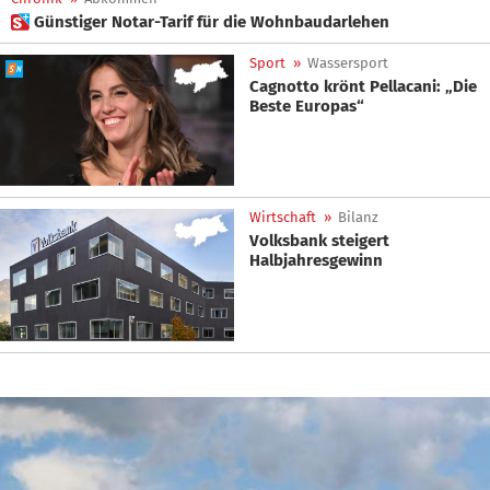
 Günstiger Notar-Tarif für die Wohnbaudarlehen
Sport
»
Wassersport
Cagnotto krönt Pellacani: „Die
Beste Europas“
Wirtschaft
»
Bilanz
Volksbank steigert
Halbjahresgewinn