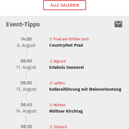
ALLE GALERIEN
Event-Tipps
14:00
//
Prad am Stilfser Joch
8. August
Countryfest Prad
08:00
//
Algund
11. August
Erlebnis Sennerei
08:00
//
Leifers
13. August
Kellereiführung mit Weinverkostung
06:45
//
Mölten
14. August
Möltner Kirchtag
08:30
//
Toblach