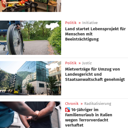
Politik
»
Initiative
Land startet Lebensprojekt für
Menschen mit
Beeinträchtigung
Politik
»
Justiz
Mietverträge für Umzug von
Landesgericht und
Staatsanwaltschaft genehmigt
Chronik
»
Radikalisierung
 16-Jähriger im
Familienurlaub in Italien
wegen Terrorverdacht
verhaftet