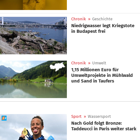
Chronik
»
Geschichte
Niedrigwasser legt Kriegstote
in Budapest frei
Chronik
»
Umwelt
1,15 Millionen Euro für
Umweltprojekte in Mühlwald
und Sand in Taufers
Sport
»
Wassersport
Nach Gold folgt Bronze:
Taddeucci in Paris weiter stark