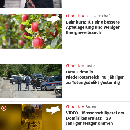
Chronik
»
Obstwirtschaft
Laimburg: Für eine bessere
Apfellagerung und weniger
Energieverbrauch
Chronik
»
Justiz
Hate Crime in
Niederösterreich: 18-Jähriger
zu Tötungsdelikt geständig
Chronik
»
Bozen
VIDEO | Massenschlägerei am
Dominikanerplatz – 29-
Jähriger festgenommen