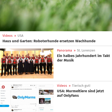
Videos
»
USA
Haus und Garten: Roboterhunde ersetzen Wachhunde
Panorama
»
St. Lorenzen
Ein halbes Jahrhundert im Takt
der Musik
Videos
»
Tierisch gut!
USA: Murmeltiere sind jetzt
auf OnlyFans