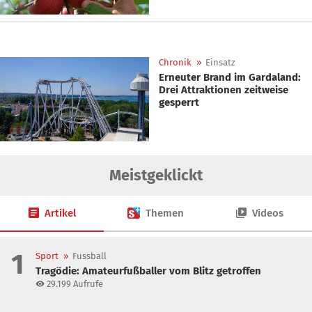
Chronik
»
Einsatz
Erneuter Brand im Gardaland:
Drei Attraktionen zeitweise
gesperrt
Meistgeklickt
Artikel
Themen
Videos
1
Sport
»
Fussball
Tragödie: Amateurfußballer vom Blitz getroffen
29.199
Aufrufe