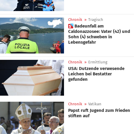
Chronik
»
Tragisch
 Badeunfall am
Caldonazzosee: Vater (42) und
Sohn (4) schweben in
Lebensgefahr
Chronik
»
Ermittlung
USA: Dutzende verwesende
Leichen bei Bestatter
gefunden
Chronik
»
Vatikan
Papst ruft Jugend zum Frieden
stiften auf