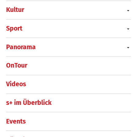
Kultur
Sport
Panorama
OnTour
Videos
s+ im Überblick
Events