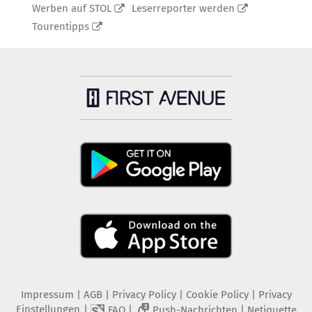
Werben auf STOL
Leserreporter werden
Tourentipps
Impressum
|
AGB
|
Privacy Policy
|
Cookie Policy
|
Privacy
Einstellungen
|
|
|
FAQ
Push-Nachrichten
Netiquette
2