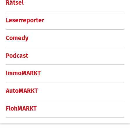
Rätsel
Leserreporter
Comedy
Podcast
ImmoMARKT
AutoMARKT
FlohMARKT