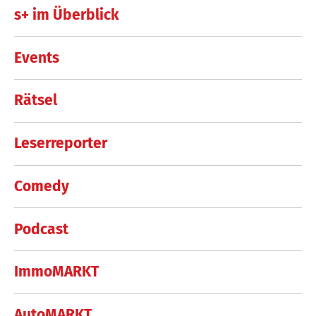
s+ im Überblick
Events
Rätsel
Leserreporter
Comedy
Podcast
ImmoMARKT
AutoMARKT