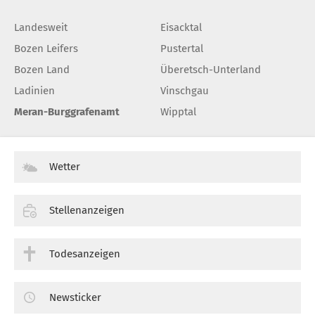
Landesweit
Eisacktal
Bozen Leifers
Pustertal
Bozen Land
Überetsch-Unterland
Ladinien
Vinschgau
Meran-Burggrafenamt
Wipptal
Wetter
Stellenanzeigen
Todesanzeigen
Newsticker