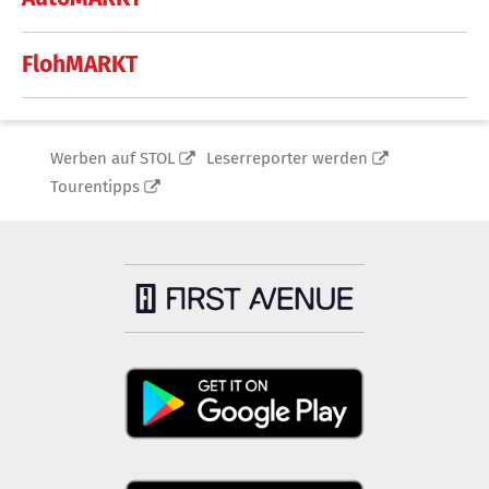
FlohMARKT
Werben auf STOL
Leserreporter werden
Tourentipps