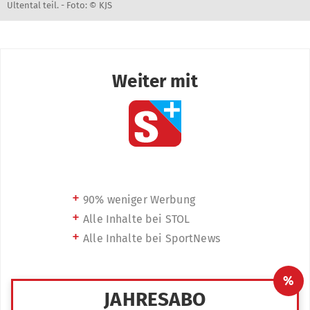
Ultental teil. -
Foto: © KJS