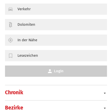
Verkehr
Dolomiten
In der Nähe
Lesezeichen
Login
Chronik
Bezirke