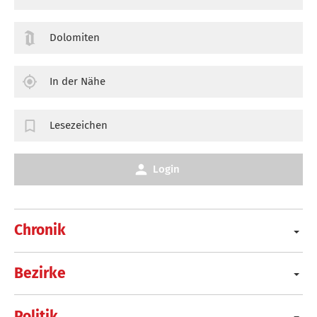
Dolomiten
In der Nähe
Lesezeichen
Login
Chronik
Bezirke
Politik