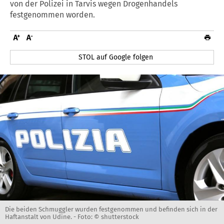
von der Polizei in Tarvis wegen Drogenhandels
festgenommen worden.
STOL auf Google folgen
Die beiden Schmuggler wurden festgenommen und befinden sich in der
Haftanstalt von Udine. -
Foto: © shutterstock