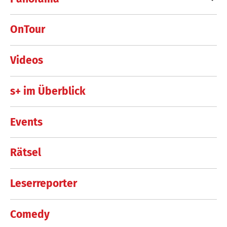
OnTour
Videos
s+ im Überblick
Events
Rätsel
Leserreporter
Comedy