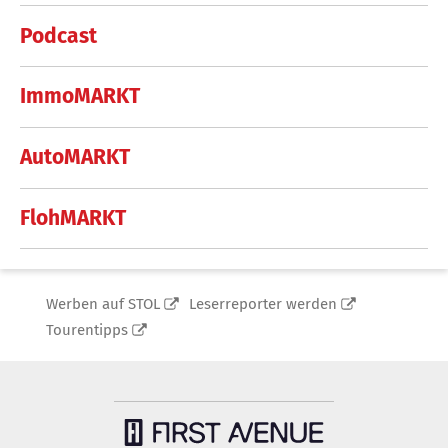
Podcast
ImmoMARKT
AutoMARKT
FlohMARKT
Werben auf STOL
Leserreporter werden
Tourentipps