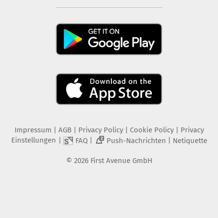
Impressum
|
AGB
|
Privacy Policy
|
Cookie Policy
|
Privacy
Einstellungen
|
|
|
FAQ
Push-Nachrichten
Netiquette
2
©
2026
First Avenue GmbH