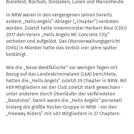
Bielefeld, Bochum, Dinslaken, Lünen und Marienheide.
In NRW waren in den vergangenen Jahren bereits
andere „Hells Angels“-Ableger („Chapter“) verboten
worden. Zuletzt hatte Innenminister Herbert Reul (CDU)
2017 den Verein „Hells Angels MC Concrete City“
verboten und aufgelöst. Das Oberverwaltungsgericht
(OVG) in Münster hatte das Verbot vier Jahre später
bestätigt.
Wie die „Neue Westfälische“ vor wenigen Tagen mit
Bezug auf das Landeskriminalamt (LKA) berichtete,
hatten die „Hells Angels“ zuletzt 29 Chapter in NRW. Mit
469 Mitgliedern sei der Club zuletzt stark gewachsen -
unter anderem durch Überläufer der verfeindeten
„Bandidos“. Damit waren die „Hells Angels“ personell
bislang die größte Rocker-Gruppe in NRW - vor den
„Freeway Riders“ mit 403 Mitgliedern in 37 Chaptern.