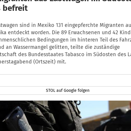
 befreit
stwagen sind in Mexiko 131 eingepferchte Migranten a
ika entdeckt worden. Die 89 Erwachsenen und 42 Kind
unmenschlichen Bedingungen im hinteren Teil des Fahr
d an Wassermangel gelitten, teilte die zuständige
tschaft des Bundesstaates Tabasco im Südosten des 
erstagabend (Ortszeit) mit.
STOL auf Google folgen