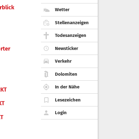
rblick
Wetter
Stellenanzeigen
Todesanzeigen
rter
Newsticker
Verkehr
Dolomiten
In der Nähe
KT
Lesezeichen
KT
Login
KT