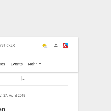
WSTICKER
|
|
eos
Events
Mehr
g, 27. April 2018
en