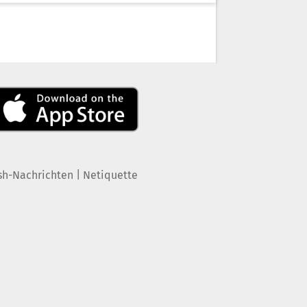
|
sh-Nachrichten
Netiquette