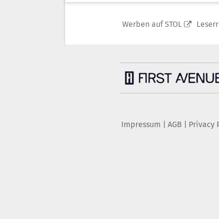
Werben auf STOL
Leser
Impressum
|
AGB
|
Privacy 