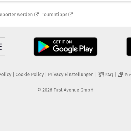
reporter werden
Tourentipps
Policy
|
Cookie Policy
|
Privacy Einstellungen
|
|
FAQ
Pu
2
©
2026
First Avenue GmbH