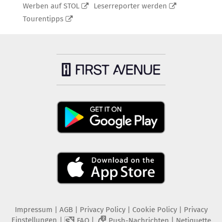
Werben auf STOL
Leserreporter werden
Tourentipps
Impressum
|
AGB
|
Privacy Policy
|
Cookie Policy
|
Privacy
Einstellungen
|
|
|
FAQ
Push-Nachrichten
Netiquette
2