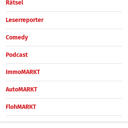
Rätsel
Leserreporter
Comedy
Podcast
ImmoMARKT
AutoMARKT
FlohMARKT