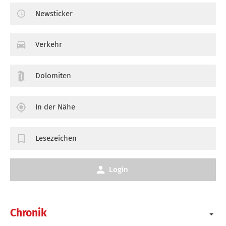
Newsticker
Verkehr
Dolomiten
In der Nähe
Lesezeichen
Login
Chronik