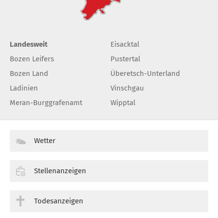
Landesweit
Eisacktal
Bozen Leifers
Pustertal
Bozen Land
Überetsch-Unterland
Ladinien
Vinschgau
Meran-Burggrafenamt
Wipptal
Wetter
Stellenanzeigen
Todesanzeigen