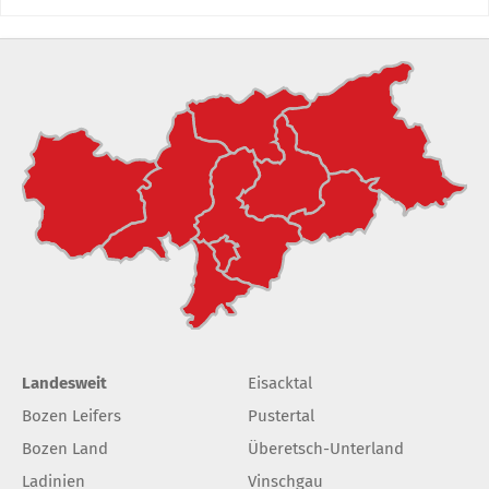
Landesweit
Eisacktal
Bozen Leifers
Pustertal
Bozen Land
Überetsch-Unterland
Ladinien
Vinschgau