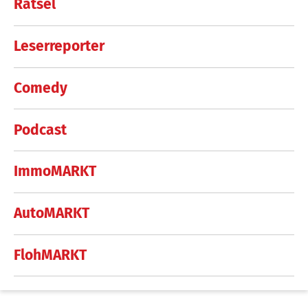
Rätsel
Leserreporter
Comedy
Podcast
ImmoMARKT
AutoMARKT
FlohMARKT