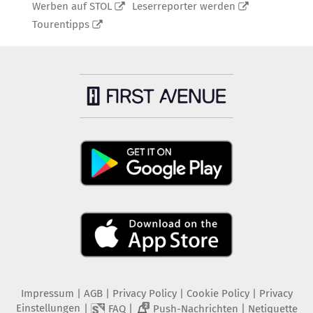
Werben auf STOL
Leserreporter werden
Tourentipps
Impressum
|
AGB
|
Privacy Policy
|
Cookie Policy
|
Privacy
Einstellungen
|
|
|
FAQ
Push-Nachrichten
Netiquette
2