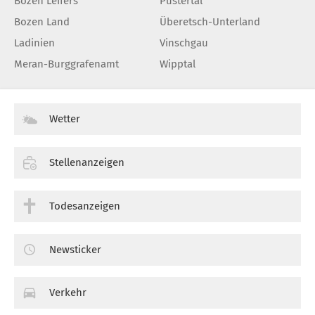
Bozen Leifers
Pustertal
Bozen Land
Überetsch-Unterland
Ladinien
Vinschgau
Meran-Burggrafenamt
Wipptal
Wetter
Stellenanzeigen
Todesanzeigen
Newsticker
Verkehr