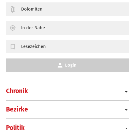
Dolomiten
In der Nähe
Lesezeichen
Login
Chronik
Bezirke
Politik