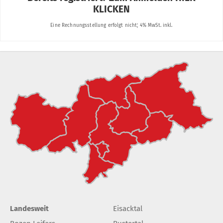
Landesweit
Eisacktal