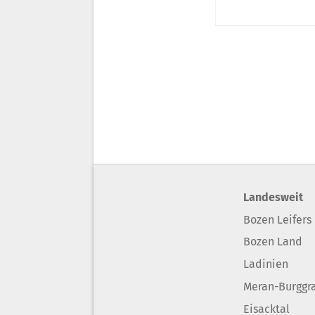
Landesweit
Bozen Leifers
Bozen Land
Ladinien
Meran-Burggr
Eisacktal