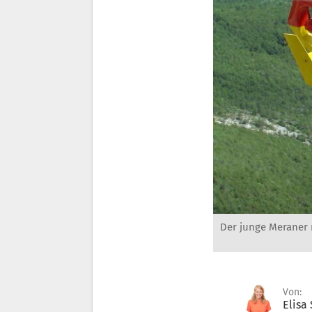
Der junge Meraner
Von:
Elisa