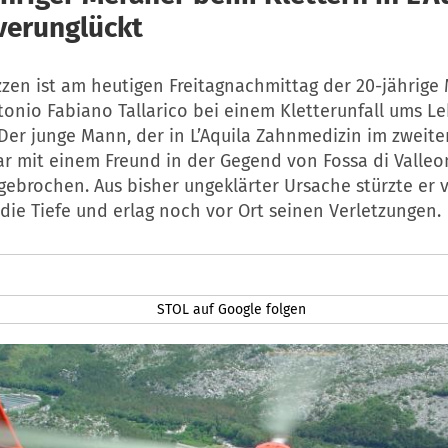
 verunglückt
zzen ist am heutigen Freitagnachmittag der 20-jährige
tonio Fabiano Tallarico bei einem Kletterunfall ums L
er junge Mann, der in L’Aquila Zahnmedizin im zweite
war mit einem Freund in der Gegend von Fossa di Valle
gebrochen. Aus bisher ungeklärter Ursache stürzte er 
die Tiefe und erlag noch vor Ort seinen Verletzungen.
STOL auf Google folgen