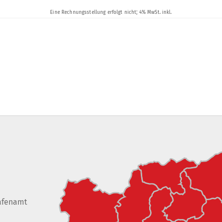
afenamt