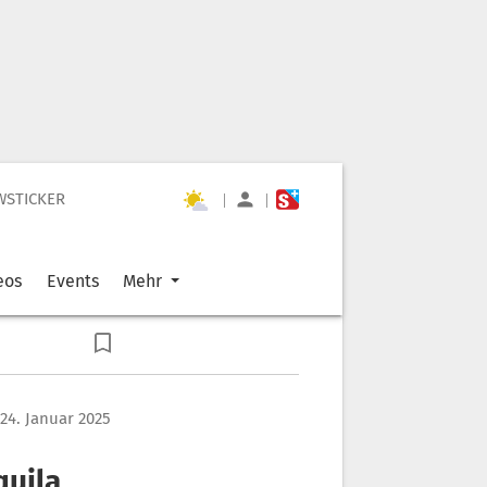
WSTICKER
|
|
eos
Events
Mehr
 24. Januar 2025
quila