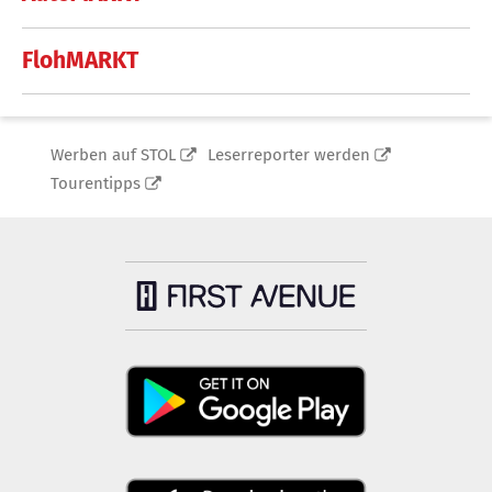
FlohMARKT
Werben auf STOL
Leserreporter werden
Tourentipps