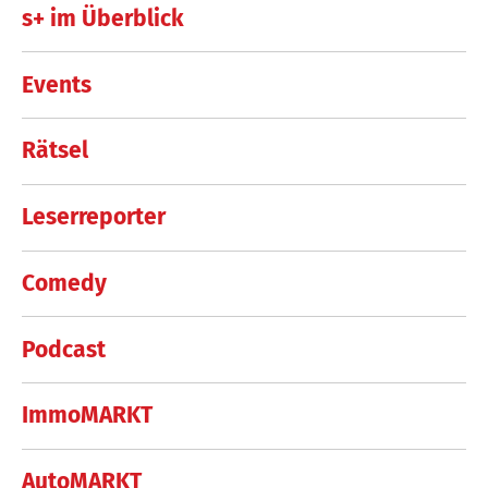
s+ im Überblick
Events
Rätsel
Leserreporter
Comedy
Podcast
ImmoMARKT
AutoMARKT