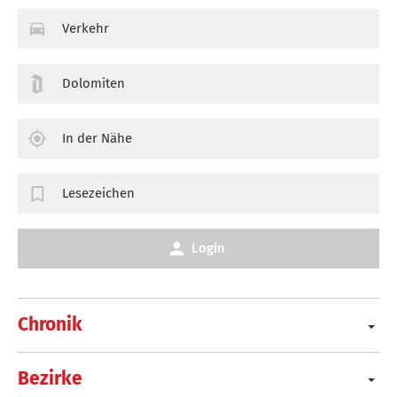
Verkehr
Dolomiten
In der Nähe
Lesezeichen
Login
Chronik
Bezirke