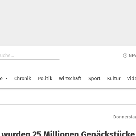
🕙 NE
ke
Chronik
Politik
Wirtschaft
Sport
Kultur
Vid
Donnerstag
 wurden 25 Millionen Gepäckstücke