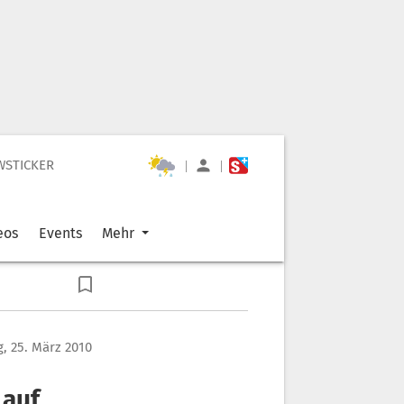
WSTICKER
|
|
eos
Events
Mehr
, 25. März 2010
 auf