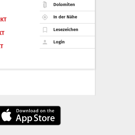
Dolomiten
In der Nähe
KT
Lesezeichen
KT
Login
KT