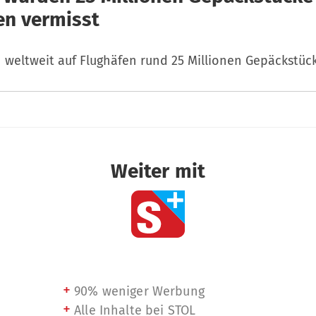
en vermisst
 weltweit auf Flughäfen rund 25 Millionen Gepäckstück