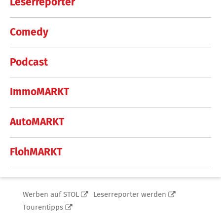
Leserreporter
Comedy
Podcast
ImmoMARKT
AutoMARKT
FlohMARKT
Werben auf STOL
Leserreporter werden
Tourentipps