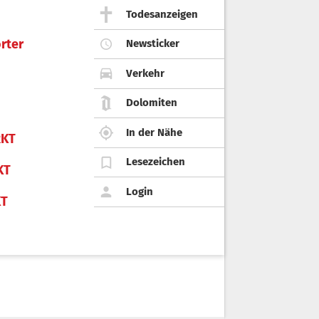
Todesanzeigen
rter
Newsticker
Verkehr
Dolomiten
In der Nähe
KT
Lesezeichen
KT
Login
KT