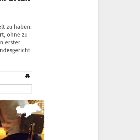
lt zu haben:
rt, ohne zu
In erster
ndesgericht