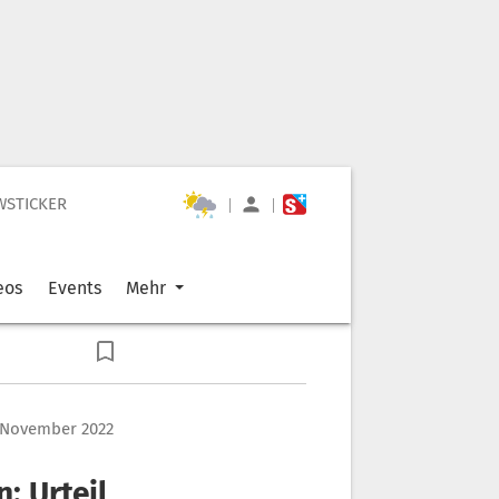
WSTICKER
|
|
eos
Events
Mehr
 November 2022
: Urteil