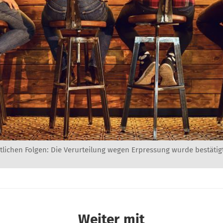
tlichen Folgen: Die Verurteilung wegen Erpressung wurde bestätig