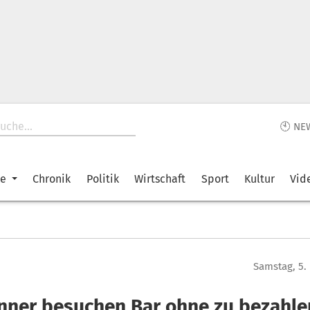
🕙 NE
ke
Chronik
Politik
Wirtschaft
Sport
Kultur
Vid
Samstag, 5.
nner besuchen Bar ohne zu bezahlen