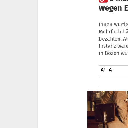
wegen E
Ihnen wurde
Mehrfach hä
bezahlen. Al
Instanz war
in Bozen wur