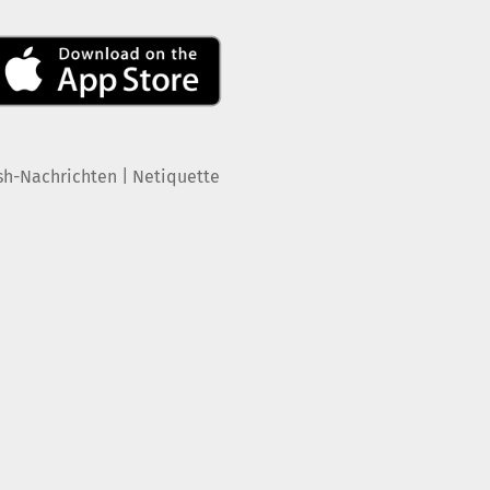
|
sh-Nachrichten
Netiquette