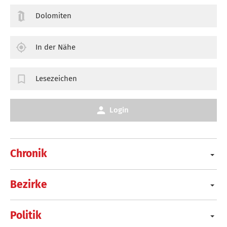
Dolomiten
In der Nähe
Lesezeichen
Login
Chronik
Bezirke
Politik