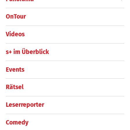
OnTour
Videos
s+ im Überblick
Events
Rätsel
Leserreporter
Comedy