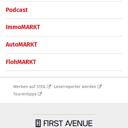
Podcast
ImmoMARKT
AutoMARKT
FlohMARKT
Werben auf STOL
Leserreporter werden
Tourentipps