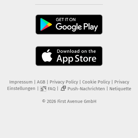
Impressum
|
AGB
|
Privacy Policy
|
Cookie Policy
|
Privacy
Einstellungen
|
|
|
FAQ
Push-Nachrichten
Netiquette
2
©
2026
First Avenue GmbH