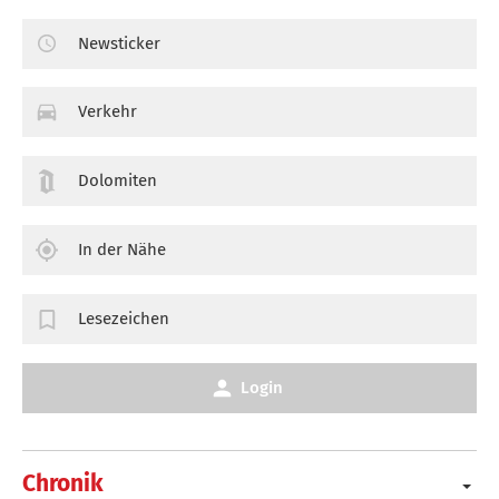
Newsticker
Verkehr
Dolomiten
In der Nähe
Lesezeichen
Login
Chronik