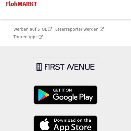
FlohMARKT
Werben auf STOL
Leserreporter werden
Tourentipps