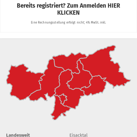
Landesweit
Eisacktal