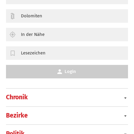
Dolomiten
In der Nähe
Lesezeichen
Login
Chronik
Bezirke
Politik