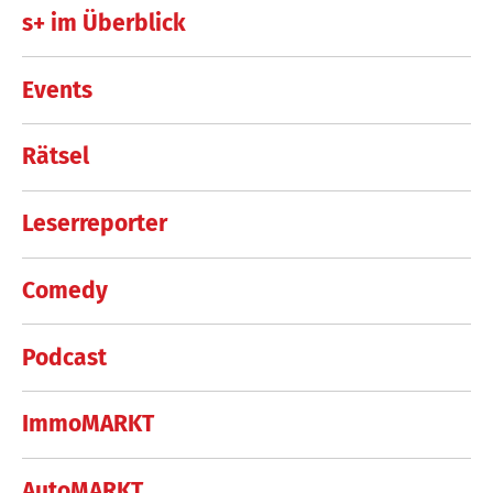
s+ im Überblick
Events
Rätsel
Leserreporter
Comedy
Podcast
ImmoMARKT
AutoMARKT