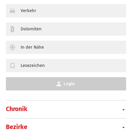
Verkehr
Dolomiten
In der Nähe
Lesezeichen
Login
Chronik
Bezirke