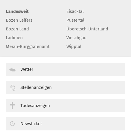
Landesweit
Eisacktal
Bozen Leifers
Pustertal
Bozen Land
Überetsch-Unterland
Ladinien
Vinschgau
Meran-Burggrafenamt
Wipptal
Wetter
Stellenanzeigen
Todesanzeigen
Newsticker