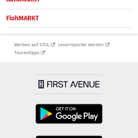
FlohMARKT
Werben auf STOL
Leserreporter werden
Tourentipps