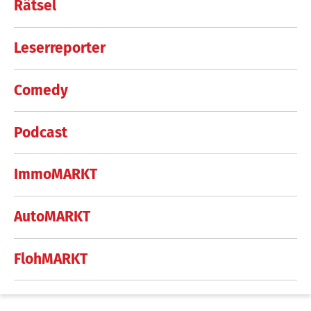
Rätsel
Leserreporter
Comedy
Podcast
ImmoMARKT
AutoMARKT
FlohMARKT