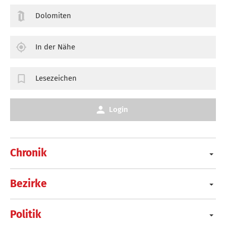
Dolomiten
In der Nähe
Lesezeichen
Login
Chronik
Bezirke
Politik