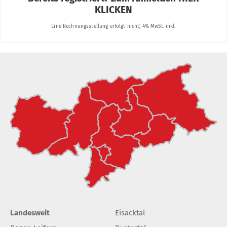
Landesweit
Eisacktal