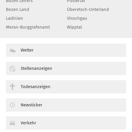
Bozen Leifers
Pustertal
Bozen Land
Überetsch-Unterland
Ladinien
Vinschgau
Meran-Burggrafenamt
Wipptal
Wetter
Stellenanzeigen
Todesanzeigen
Newsticker
Verkehr