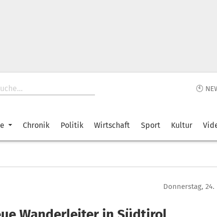
🕙 NE
ke
Chronik
Politik
Wirtschaft
Sport
Kultur
Vid
Donnerstag, 24.
ue Wanderleiter in Südtirol