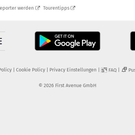
reporter werden
Tourentipps
Policy
|
Cookie Policy
|
Privacy Einstellungen
|
|
FAQ
Pu
2
©
2026
First Avenue GmbH