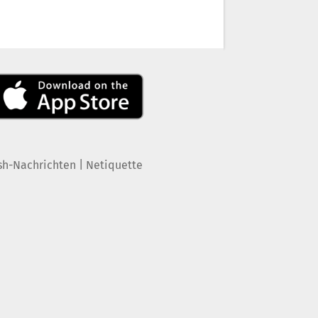
|
sh-Nachrichten
Netiquette