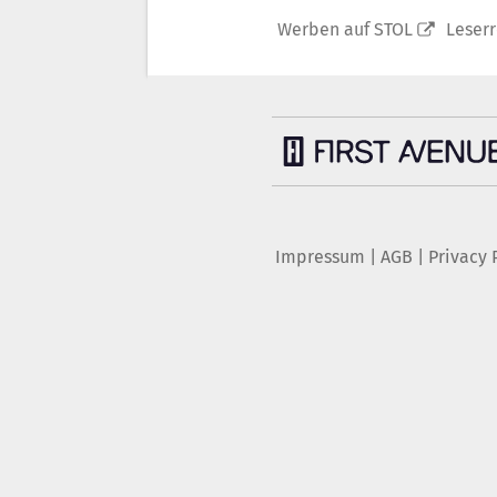
Werben auf STOL
Leser
Impressum
|
AGB
|
Privacy 