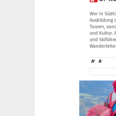
Wer in Südt
Ausbildung d
Touren, sond
und Kultur.
und Skiführe
Wanderleite