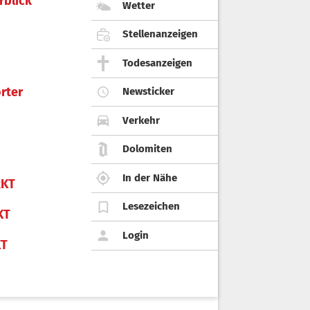
rblick
Wetter
Stellenanzeigen
Todesanzeigen
rter
Newsticker
Verkehr
Dolomiten
In der Nähe
KT
Lesezeichen
KT
Login
KT