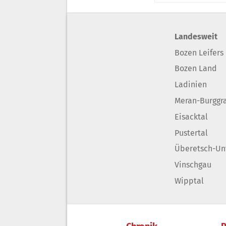
Landesweit
Bozen Leifers
Bozen Land
Ladinien
Meran-Burggr
Eisacktal
Pustertal
Überetsch-Un
Vinschgau
Wipptal