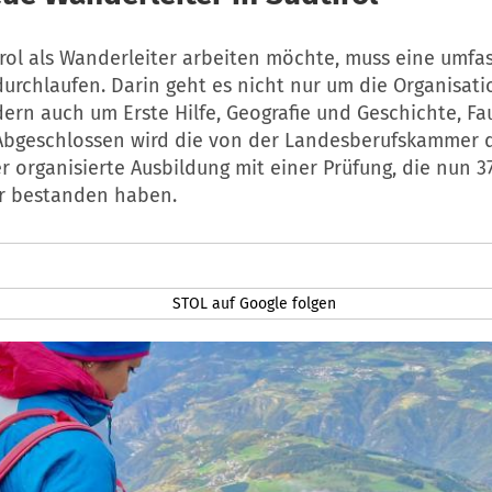
irol als Wanderleiter arbeiten möchte, muss eine umf
urchlaufen. Darin geht es nicht nur um die Organisat
ern auch um Erste Hilfe, Geografie und Geschichte, Fa
 Abgeschlossen wird die von der Landesberufskammer 
r organisierte Ausbildung mit einer Prüfung, die nun 3
r bestanden haben.
STOL auf Google folgen