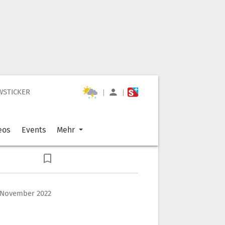
WSTICKER
|
|
eos
Events
Mehr
 November 2022