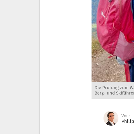
Die Prüfung zum Wa
Berg- und Skiführe
Von:
Phili