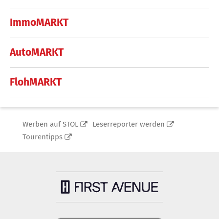
ImmoMARKT
AutoMARKT
FlohMARKT
Werben auf STOL
Leserreporter werden
Tourentipps