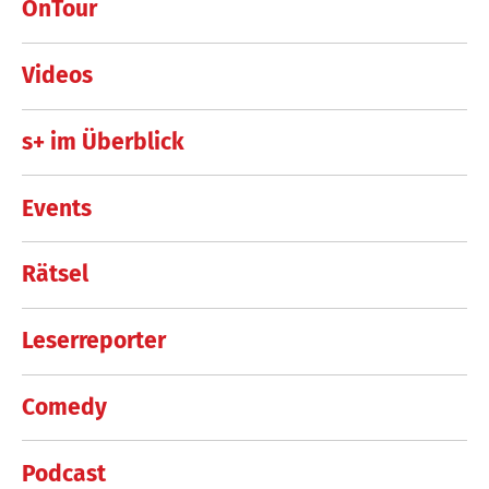
OnTour
Videos
s+ im Überblick
Events
Rätsel
Leserreporter
Comedy
Podcast