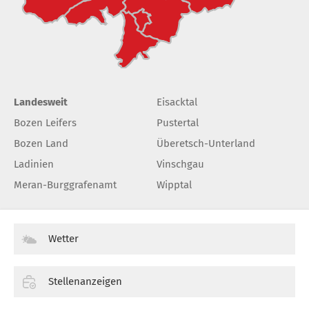
Landesweit
Eisacktal
Bozen Leifers
Pustertal
Bozen Land
Überetsch-Unterland
Ladinien
Vinschgau
Meran-Burggrafenamt
Wipptal
Wetter
Stellenanzeigen