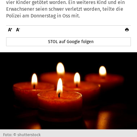
vier Kinder getötet worden. Ein weiteres Kind und ein
Erwachsener seien schwer verletzt worden, teilte die
Polizei am Donnerstag in Oss mit.
STOL auf Google folgen
Foto: © shutterstock