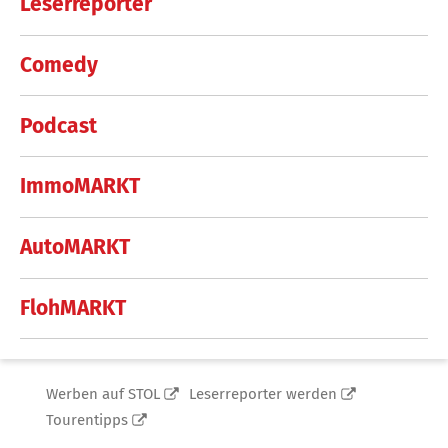
Leserreporter
Comedy
Podcast
ImmoMARKT
AutoMARKT
FlohMARKT
Werben auf STOL
Leserreporter werden
Tourentipps