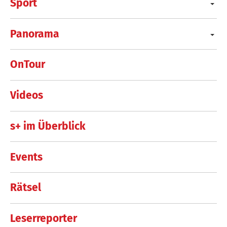
Sport
Panorama
OnTour
Videos
s+ im Überblick
Events
Rätsel
Leserreporter