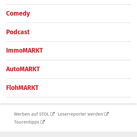
Comedy
Podcast
ImmoMARKT
AutoMARKT
FlohMARKT
Werben auf STOL
Leserreporter werden
Tourentipps