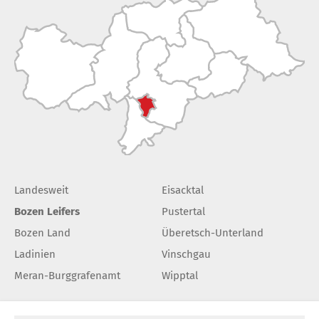
Landesweit
Eisacktal
Bozen Leifers
Pustertal
Bozen Land
Überetsch-Unterland
Ladinien
Vinschgau
Meran-Burggrafenamt
Wipptal