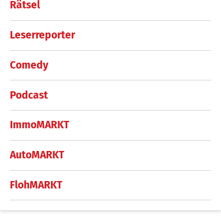
Rätsel
Leserreporter
Comedy
Podcast
ImmoMARKT
AutoMARKT
FlohMARKT