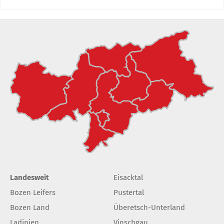
Landesweit
Eisacktal
Bozen Leifers
Pustertal
Bozen Land
Überetsch-Unterland
Ladinien
Vinschgau