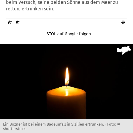
beim Versuch, seine beiden Söhne aus dem Meer zu
retten, ertrunken sein.
STOL auf Google folgen
Ein Bozner ist bei einem Badeunfall in Sizilien ertrunken. -
Foto: ©
shutterstock