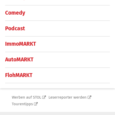
Comedy
Podcast
ImmoMARKT
AutoMARKT
FlohMARKT
Werben auf STOL
Leserreporter werden
Tourentipps