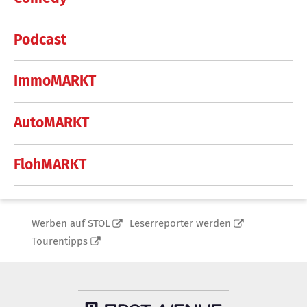
Podcast
ImmoMARKT
AutoMARKT
FlohMARKT
Werben auf STOL
Leserreporter werden
Tourentipps