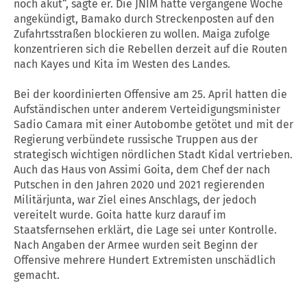
noch akut“, sagte er. Die JNIM hatte vergangene Woche
angekündigt, Bamako durch Streckenposten auf den
Zufahrtsstraßen blockieren zu wollen. Maiga zufolge
konzentrieren sich die Rebellen derzeit auf die Routen
nach Kayes und Kita im Westen des Landes.
Bei der koordinierten Offensive am 25. April hatten die
Aufständischen unter anderem Verteidigungsminister
Sadio Camara mit einer Autobombe getötet und mit der
Regierung verbündete russische Truppen aus der
strategisch wichtigen nördlichen Stadt Kidal vertrieben.
Auch das Haus von Assimi Goita, dem Chef der nach
Putschen in den Jahren 2020 und 2021 regierenden
Militärjunta, war Ziel eines Anschlags, der jedoch
vereitelt wurde. Goita hatte kurz darauf im
Staatsfernsehen erklärt, die Lage sei unter Kontrolle.
Nach Angaben der Armee wurden seit Beginn der
Offensive mehrere Hundert Extremisten unschädlich
gemacht.