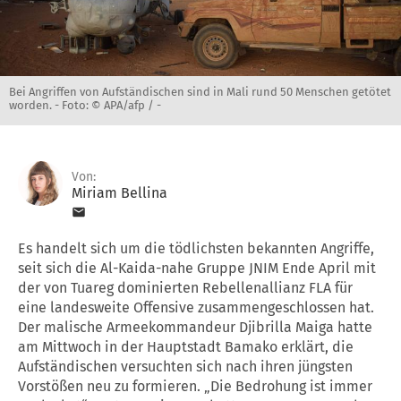
Bei Angriffen von Aufständischen sind in Mali rund 50 Menschen getötet
worden. -
Foto: © APA/afp / -
Von:
Miriam Bellina
Es handelt sich um die tödlichsten bekannten Angriffe,
seit sich die Al-Kaida-nahe Gruppe JNIM Ende April mit
der von Tuareg dominierten Rebellenallianz FLA für
eine landesweite Offensive zusammengeschlossen hat.
Der malische Armeekommandeur Djibrilla Maiga hatte
am Mittwoch in der Hauptstadt Bamako erklärt, die
Aufständischen versuchten sich nach ihren jüngsten
Vorstößen neu zu formieren. „Die Bedrohung ist immer