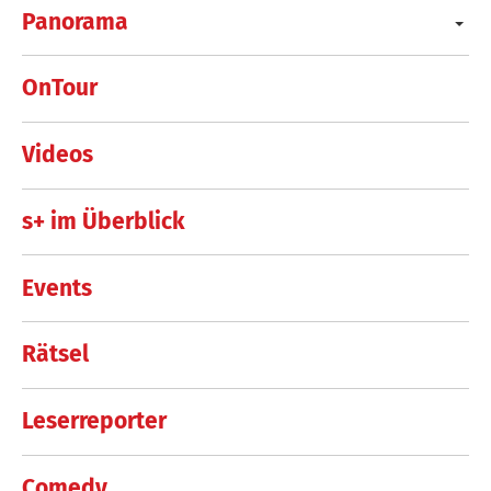
Panorama
OnTour
Videos
s+ im Überblick
Events
Rätsel
Leserreporter
Comedy