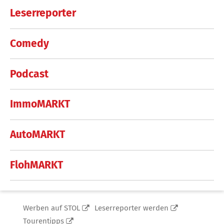
Leserreporter
Comedy
Podcast
ImmoMARKT
AutoMARKT
FlohMARKT
Werben auf STOL
Leserreporter werden
Tourentipps