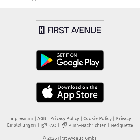
Impressum
|
AGB
|
Privacy Policy
|
Cookie Policy
|
Privacy
Einstellungen
|
|
|
FAQ
Push-Nachrichten
Netiquette
2
©
2026
First Avenue GmbH