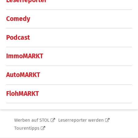
Leserreporter
Comedy
Podcast
ImmoMARKT
AutoMARKT
FlohMARKT
Werben auf STOL
Leserreporter werden
Tourentipps