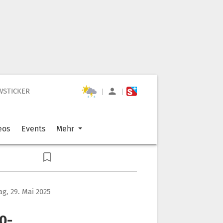
WSTICKER
|
|
eos
Events
Mehr
g, 29. Mai 2025
0-