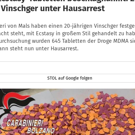
r Vinschger unter Hausarrest
ieri von Mals haben einen 20-jährigen Vinschger fest
cht steht, mit Ecstasy in großem Stil gehandelt zu hab
urchsuchung wurden 645 Tabletten der Droge MDMA sic
ann steht nun unter Hausarrest.
STOL auf Google folgen