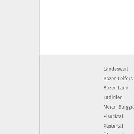
Landesweit
Bozen Leifers
Bozen Land
Ladinien
Meran-Burggr
Eisacktal
Pustertal