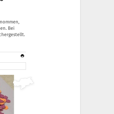
genommen,
en. Bei
hergestellt.