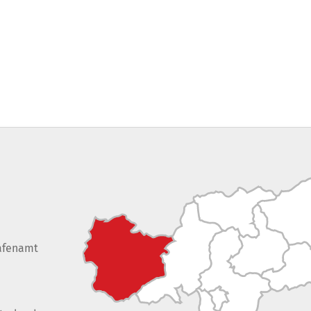
afenamt