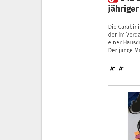
jährige
Die Carabin
der im Verda
einer Hausd
Der junge M