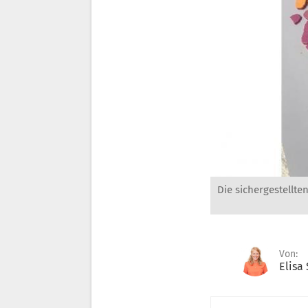
Die sichergestellte
Von:
Elisa