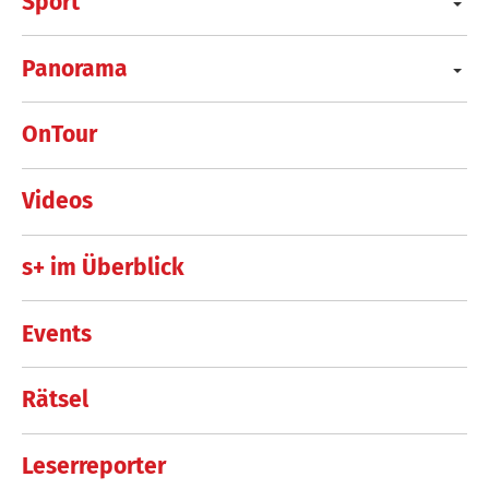
Sport
Panorama
OnTour
Videos
s+ im Überblick
Events
Rätsel
Leserreporter