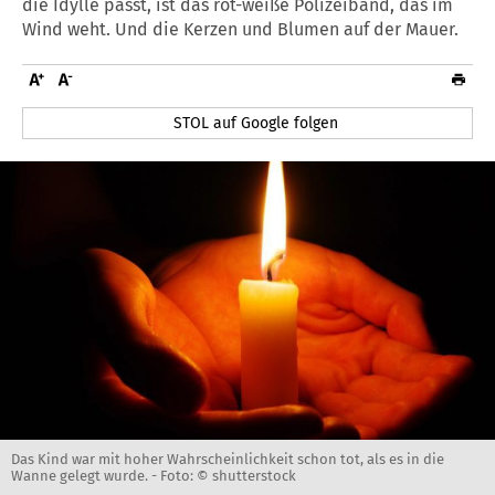
die Idylle passt, ist das rot-weiße Polizeiband, das im
Wind weht. Und die Kerzen und Blumen auf der Mauer.
STOL auf Google folgen
Das Kind war mit hoher Wahrscheinlichkeit schon tot, als es in die
Wanne gelegt wurde. -
Foto: © shutterstock