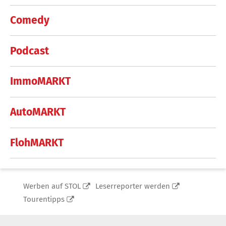
Comedy
Podcast
ImmoMARKT
AutoMARKT
FlohMARKT
Werben auf STOL
Leserreporter werden
Tourentipps