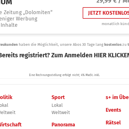
olitik
Sport
s+ im Übe
okal
Lokal
Events
eltweit
Weltweit
Rätsel
irtschaft
Panorama