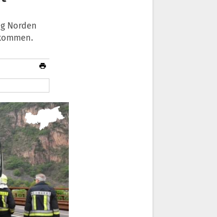
ng Norden
ekommen.