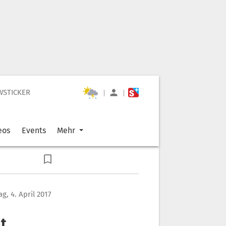
WSTICKER
|
|
eos
Events
Mehr
g, 4. April 2017
t