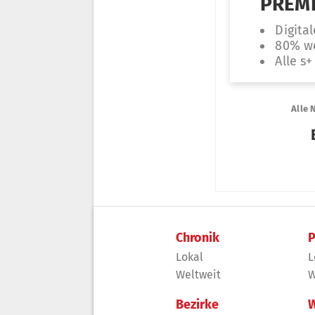
Chronik
P
Lokal
L
Weltweit
W
Bezirke
W