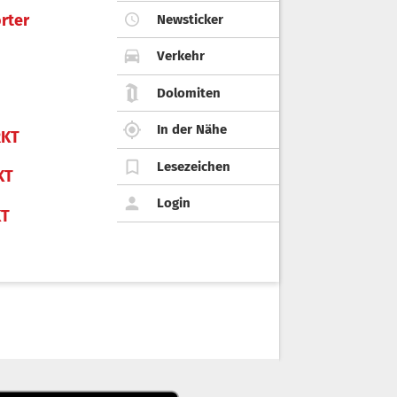
rter
Newsticker
Verkehr
Dolomiten
In der Nähe
KT
Lesezeichen
KT
Login
KT