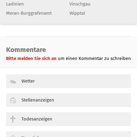
Ladinien
Vinschgau
Meran-Burggrafenamt
Wipptal
Kommentare
Bitte melden Sie sich an
um einen Kommentar zu schreiben
Wetter
Stellenanzeigen
Todesanzeigen