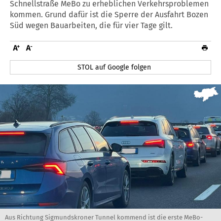
Schnellstraße MeBo zu erheblichen Verkehrsproblemen
kommen. Grund dafür ist die Sperre der Ausfahrt Bozen
Süd wegen Bauarbeiten, die für vier Tage gilt.
STOL auf Google folgen
Aus Richtung Sigmundskroner Tunnel kommend ist die erste MeBo-