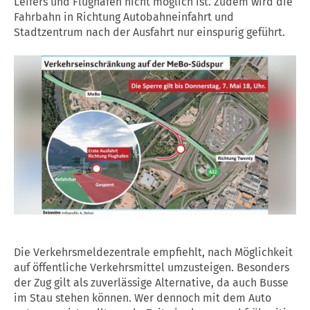
Leifers und Flughafen nicht möglich ist. Zudem wird die
Fahrbahn in Richtung Autobahneinfahrt und
Stadtzentrum nach der Ausfahrt nur einspurig geführt.
Die Verkehrsmeldezentrale empfiehlt, nach Möglichkeit
auf öffentliche Verkehrsmittel umzusteigen. Besonders
der Zug gilt als zuverlässige Alternative, da auch Busse
im Stau stehen können. Wer dennoch mit dem Auto