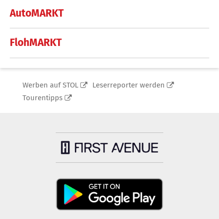
AutoMARKT
FlohMARKT
Werben auf STOL
Leserreporter werden
Tourentipps