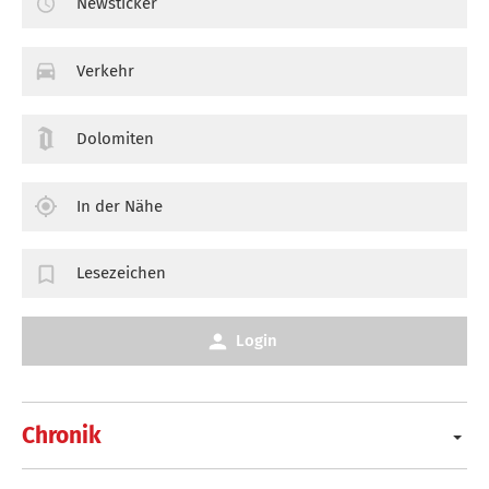
Newsticker
Verkehr
Dolomiten
In der Nähe
Lesezeichen
Login
Chronik