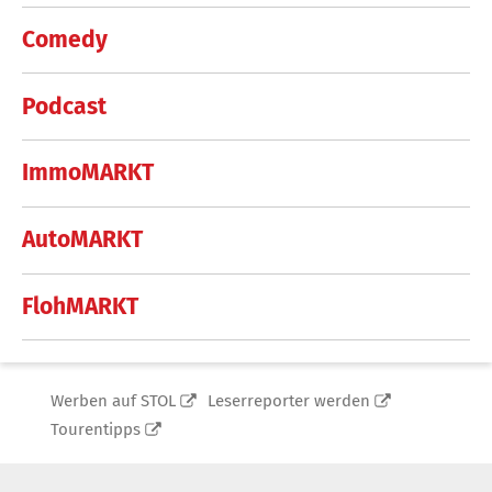
Comedy
Podcast
ImmoMARKT
AutoMARKT
FlohMARKT
Werben auf STOL
Leserreporter werden
Tourentipps