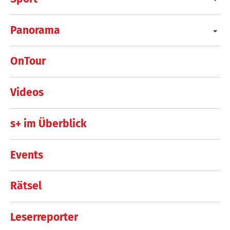
Panorama
OnTour
Videos
s+ im Überblick
Events
Rätsel
Leserreporter