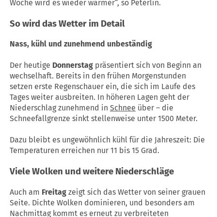
Woche wird es wieder wärmer“, so Peterlin.
So wird das Wetter im Detail
Nass, kühl und zunehmend unbeständig
Der heutige
Donnerstag
präsentiert sich von Beginn an
wechselhaft. Bereits in den frühen Morgenstunden
setzen erste Regenschauer ein, die sich im Laufe des
Tages weiter ausbreiten. In höheren Lagen geht der
Niederschlag zunehmend in
Schnee
über – die
Schneefallgrenze sinkt stellenweise unter 1500 Meter.
Dazu bleibt es ungewöhnlich kühl für die Jahreszeit: Die
Temperaturen erreichen nur 11 bis 15 Grad.
Viele Wolken und weitere Niederschläge
Auch am
Freitag
zeigt sich das Wetter von seiner grauen
Seite. Dichte Wolken dominieren, und besonders am
Nachmittag kommt es erneut zu verbreiteten