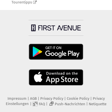
Tourentipps
Impressum
|
AGB
|
Privacy Policy
|
Cookie Policy
|
Privacy
Einstellungen
|
|
|
FAQ
Push-Nachrichten
Netiquette
2