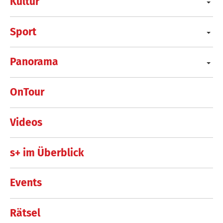
Kultur
Sport
Panorama
OnTour
Videos
s+ im Überblick
Events
Rätsel