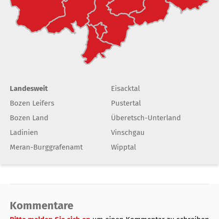
Landesweit
Eisacktal
Bozen Leifers
Pustertal
Bozen Land
Überetsch-Unterland
Ladinien
Vinschgau
Meran-Burggrafenamt
Wipptal
Kommentare