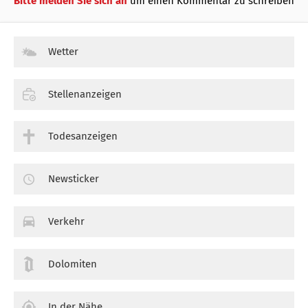
Bitte melden Sie sich an
um einen Kommentar zu schreiben
Wetter
Stellenanzeigen
Todesanzeigen
Newsticker
Verkehr
Dolomiten
In der Nähe