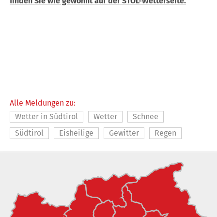
finden Sie wie gewohnt auf der STOL-Wetterseite.
Alle Meldungen zu:
Wetter in Südtirol
Wetter
Schnee
Südtirol
Eisheilige
Gewitter
Regen