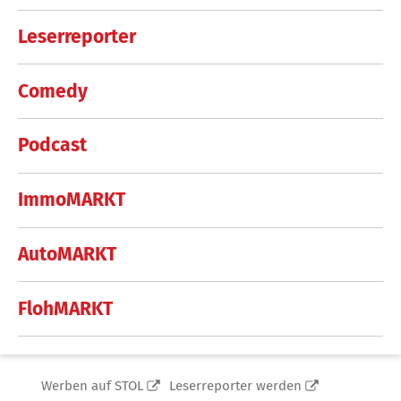
Leserreporter
Comedy
Podcast
ImmoMARKT
AutoMARKT
FlohMARKT
Werben auf STOL
Leserreporter werden