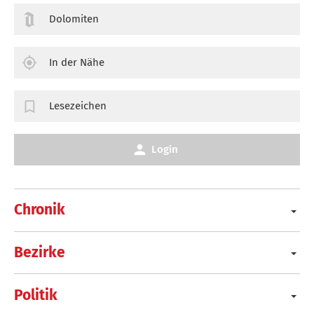
Dolomiten
In der Nähe
Lesezeichen
Login
Chronik
Bezirke
Politik