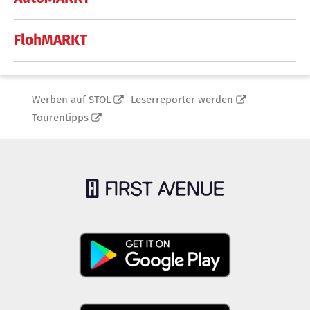
FlohMARKT
Werben auf STOL
Leserreporter werden
Tourentipps