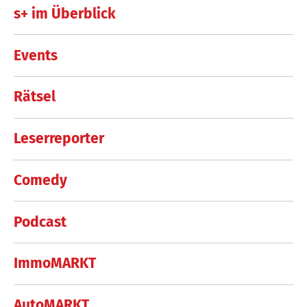
s+ im Überblick
Events
Rätsel
Leserreporter
Comedy
Podcast
ImmoMARKT
AutoMARKT