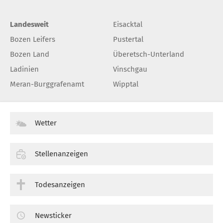
Landesweit
Eisacktal
Bozen Leifers
Pustertal
Bozen Land
Überetsch-Unterland
Ladinien
Vinschgau
Meran-Burggrafenamt
Wipptal
Wetter
Stellenanzeigen
Todesanzeigen
Newsticker