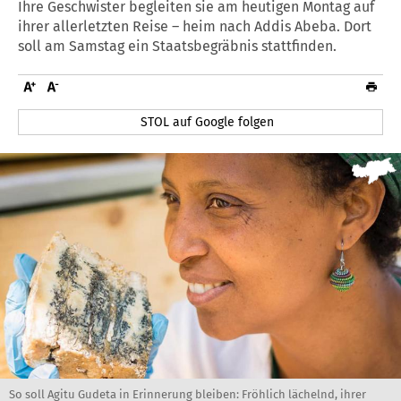
Ihre Geschwister begleiten sie am heutigen Montag auf
ihrer allerletzten Reise – heim nach Addis Abeba. Dort
soll am Samstag ein Staatsbegräbnis stattfinden.
STOL auf Google folgen
So soll Agitu Gudeta in Erinnerung bleiben: Fröhlich lächelnd, ihrer