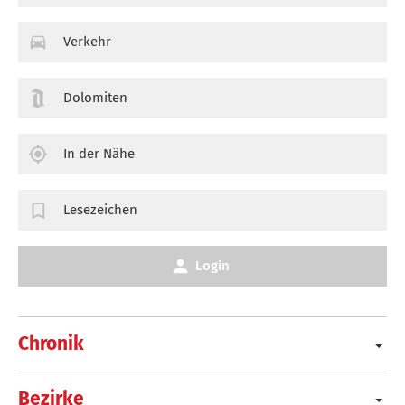
Verkehr
Dolomiten
In der Nähe
Lesezeichen
Login
Chronik
Bezirke