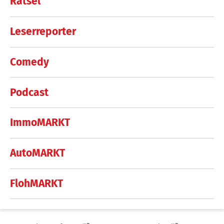
Rätsel
Leserreporter
Comedy
Podcast
ImmoMARKT
AutoMARKT
FlohMARKT