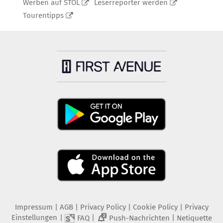
Werben auf STOL
Leserreporter werden
Tourentipps
Impressum
|
AGB
|
Privacy Policy
|
Cookie Policy
|
Privacy
Einstellungen
|
|
|
FAQ
Push-Nachrichten
Netiquette
2