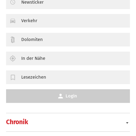
Newsticker
Verkehr
Dolomiten
In der Nähe
Lesezeichen
Login
Chronik