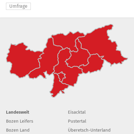
Umfrage
Landesweit
Eisacktal
Bozen Leifers
Pustertal
Bozen Land
Überetsch-Unterland