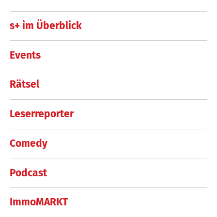
s+ im Überblick
Events
Rätsel
Leserreporter
Comedy
Podcast
ImmoMARKT