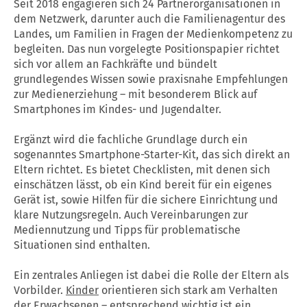
Seit 2018 engagieren sich 24 Partnerorganisationen in
dem Netzwerk, darunter auch die Familienagentur des
Landes, um Familien in Fragen der Medienkompetenz zu
begleiten. Das nun vorgelegte Positionspapier richtet
sich vor allem an Fachkräfte und bündelt
grundlegendes Wissen sowie praxisnahe Empfehlungen
zur Medienerziehung – mit besonderem Blick auf
Smartphones im Kindes- und Jugendalter.
Ergänzt wird die fachliche Grundlage durch ein
sogenanntes Smartphone-Starter-Kit, das sich direkt an
Eltern richtet. Es bietet Checklisten, mit denen sich
einschätzen lässt, ob ein Kind bereit für ein eigenes
Gerät ist, sowie Hilfen für die sichere Einrichtung und
klare Nutzungsregeln. Auch Vereinbarungen zur
Mediennutzung und Tipps für problematische
Situationen sind enthalten.
Ein zentrales Anliegen ist dabei die Rolle der Eltern als
Vorbilder.
Kinder
orientieren sich stark am Verhalten
der Erwachsenen – entsprechend wichtig ist ein