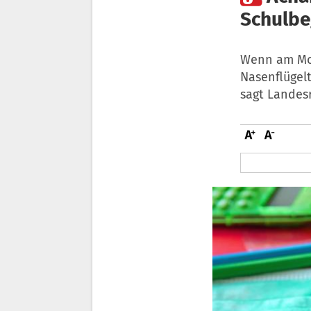
Schulbe
Wenn am Mon
Nasenflügelt
sagt Landes