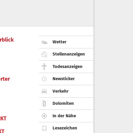
rblick
Wetter
Stellenanzeigen
Todesanzeigen
rter
Newsticker
Verkehr
Dolomiten
In der Nähe
KT
Lesezeichen
KT