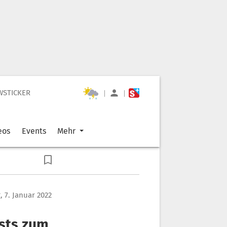
WSTICKER
|
|
eos
Events
Mehr
g, 7. Januar 2022
ests zum