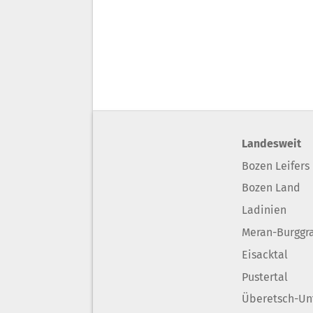
Landesweit
Bozen Leifers
Bozen Land
Ladinien
Meran-Burggr
Eisacktal
Pustertal
Überetsch-Un