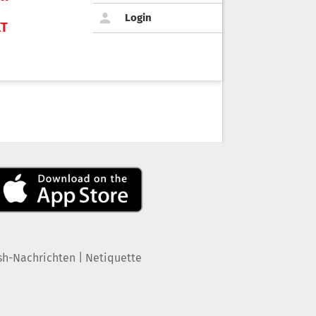
Login
KT
|
sh-Nachrichten
Netiquette