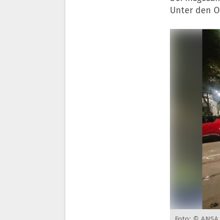
Unter den Op
Foto: © ANSA