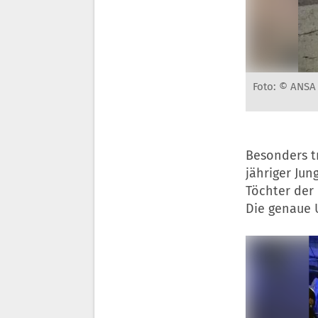
Foto: © ANSA
Besonders tr
jähriger Ju
Töchter der 
Die genaue 