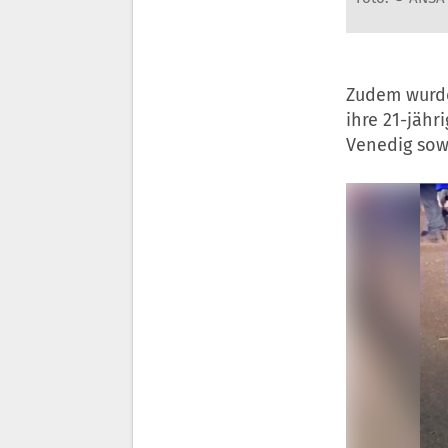
Zudem wurde
ihre 21-jähr
Venedig sowi