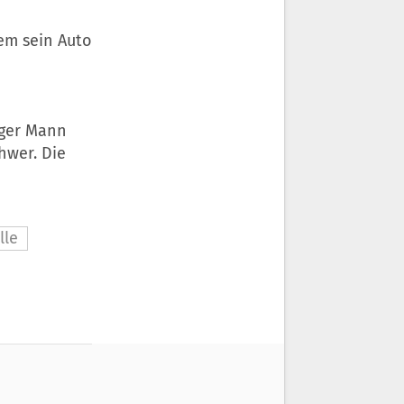
dem sein Auto
riger Mann
hwer. Die
lle