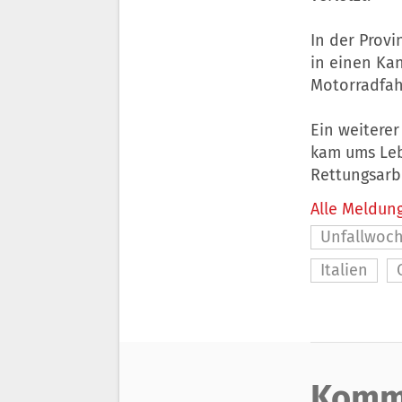
In der Provi
in einen Kan
Motorradfahr
Ein weiterer
kam ums Leb
Rettungsarbe
Alle Meldung
Unfallwoc
Italien
Komm