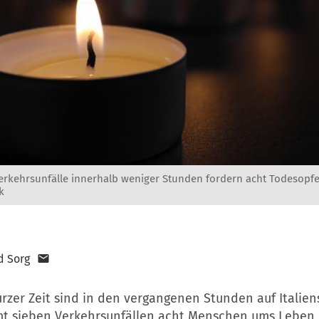
rkehrsunfälle innerhalb weniger Stunden fordern acht Todesopfer 
k
d Sorg
rzer Zeit sind in den vergangenen Stunden auf Italien
mt sieben Verkehrsunfällen acht Menschen ums Lebe