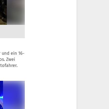
r und ein 16-
os. Zwei
tofahrer.