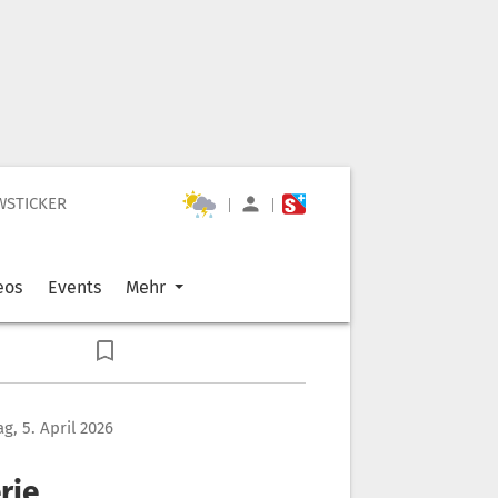
WSTICKER
|
|
eos
Events
Mehr
g, 5. April 2026
rie