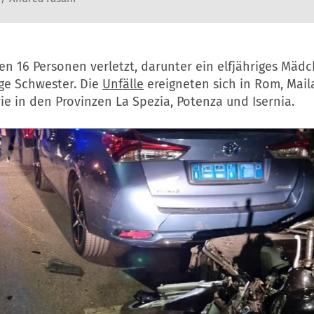
n 16 Personen verletzt, darunter ein elfjähriges Mäd
ige Schwester. Die
Unfälle
ereigneten sich in Rom, Mail
e in den Provinzen La Spezia, Potenza und Isernia.