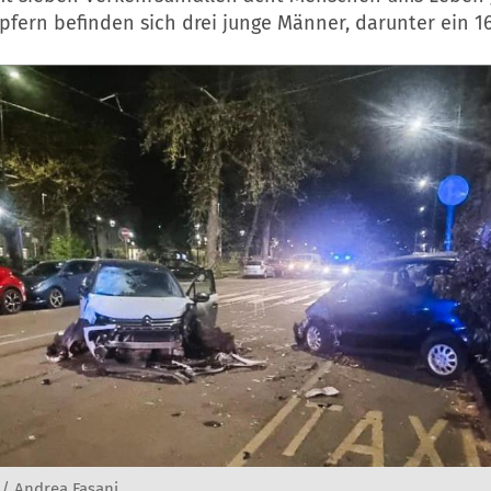
fern befinden sich drei junge Männer, darunter ein 16
 / Andrea Fasani