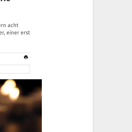
ern acht
r, einer erst