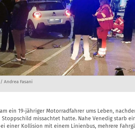
 / Andrea Fasani
kam ein 19-jähriger Motorradfahrer ums Leben, nachde
 Stoppschild missachtet hatte. Nahe Venedig starb ein
ei einer Kollision mit einem Linienbus, mehrere Fahr