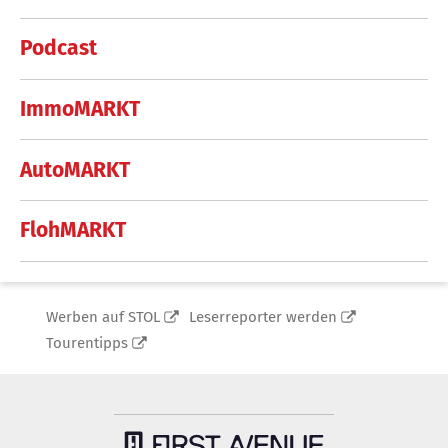
Podcast
ImmoMARKT
AutoMARKT
FlohMARKT
Werben auf STOL
Leserreporter werden
Tourentipps