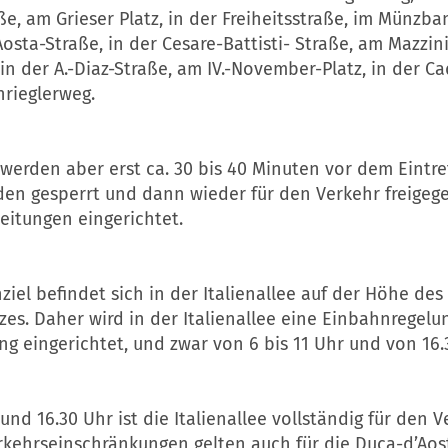
e, am Grieser Platz, in der Freiheitsstraße, im Münzba
osta-Straße, in der Cesare-Battisti- Straße, am Mazzin
 in der A.-Diaz-Straße, am IV.-November-Platz, in der 
hrieglerweg.
werden aber erst ca. 30 bis 40 Minuten vor dem Eintre
en gesperrt und dann wieder für den Verkehr freigege
eitungen eingerichtet.
iel befindet sich in der Italienallee auf der Höhe des
zes. Daher wird in der Italienallee eine Einbahnregelu
g eingerichtet, und zwar von 6 bis 11 Uhr und von 16.3
und 16.30 Uhr ist die Italienallee vollständig für den 
erkehrseinschränkungen gelten auch für die Duca-d’Aos