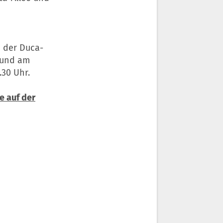
n der Duca-
 und am
.30 Uhr.
e auf der