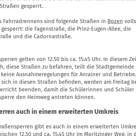
 Straßen gesperrt.
 Fahrradrennens sind folgende Straßen in
Bozen
volls
gesperrt: die Fagenstraße, die Prinz-Eugen-Allee, die
raße und die Cadornastraße.
perren gelten von 12.50 bis ca. 15.45 Uhr. In diesem Zei
h, diese Straßen zu befahren, teilt die Stadtgemeinde
h keine Ausnahmeregelungen für Anrainer und Betriebe.
 sich in diesen Straßen befinden, werden am Freitag b
erricht beenden, damit die Schülerinnen und Schüler
sperre den Heimweg antreten können.
erren auch in einem erweiterten Umkreis
traßensperren gibt es auch in einem erweiterten Umkre
wischen 12.50 und ca. 15.45 Uhr im Moritzinger Weg, in d