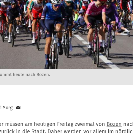
 kommt heute nach Bozen.
d Sorg
er müssen am heutigen Freitag zweimal von
Bozen
nach
urück in die Stadt. Daher werden vor allem im nördlic