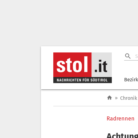
Bezir
»
Chronik
Radrennen
Achtung