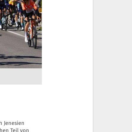
 Jenesien
hen Teil von