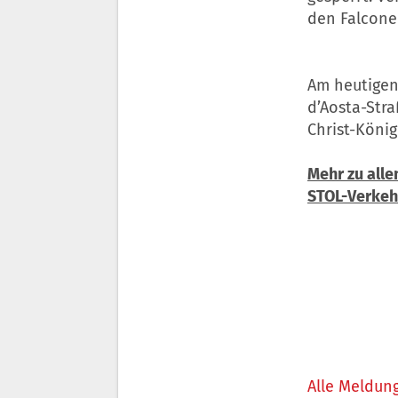
den Falcone
Am heutigen 
d’Aosta-Str
Christ-König
Mehr zu all
STOL-Verkeh
Alle Meldung