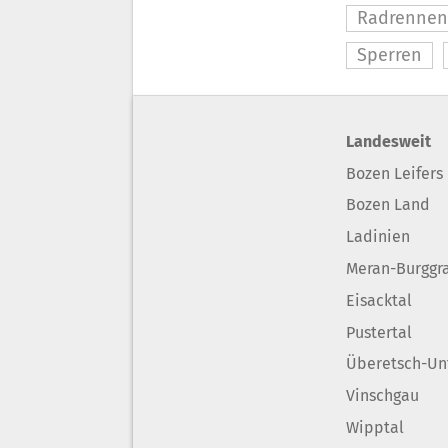
Radrennen
Sperren
Landesweit
Bozen Leifers
Bozen Land
Ladinien
Meran-Burggr
Eisacktal
Pustertal
Überetsch-Un
Vinschgau
Wipptal