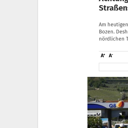
Straßen
Am heutigen
Bozen. Desh
nördlichen T