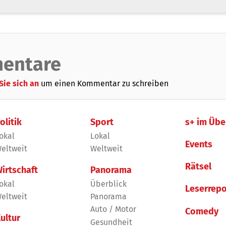
entare
Sie sich an
um einen Kommentar zu schreiben
olitik
Sport
s+ im Übe
okal
Lokal
Events
eltweit
Weltweit
Rätsel
irtschaft
Panorama
okal
Überblick
Leserrepo
eltweit
Panorama
Auto / Motor
Comedy
ultur
Gesundheit