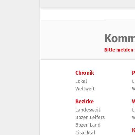
Komm
Bitte melden 
Chronik
P
Lokal
L
Weltweit
W
Bezirke
W
Landesweit
L
Bozen Leifers
W
Bozen Land
K
Eisacktal