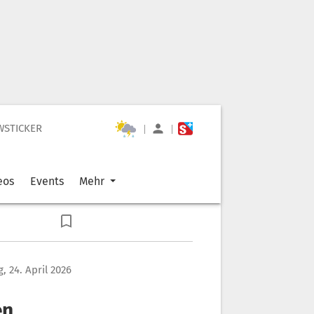
WSTICKER
|
|
eos
Events
Mehr
g, 24. April 2026
en