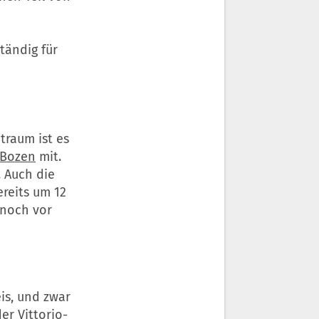
tändig für
traum ist es
Bozen
mit.
 Auch die
ereits um 12
 noch vor
is, und zwar
er Vittorio-