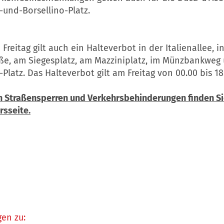
-und-Borsellino-Platz.
Freitag gilt auch ein Halteverbot in der Italienallee, i
aße, am Siegesplatz, am Mazziniplatz, im Münzbankweg
-Platz. Das Halteverbot gilt am Freitag von 00.00 bis 18
en Straßensperren und Verkehrsbehinderungen finden Si
rsseite.
en zu: