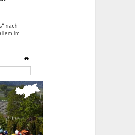
s“ nach
allem im