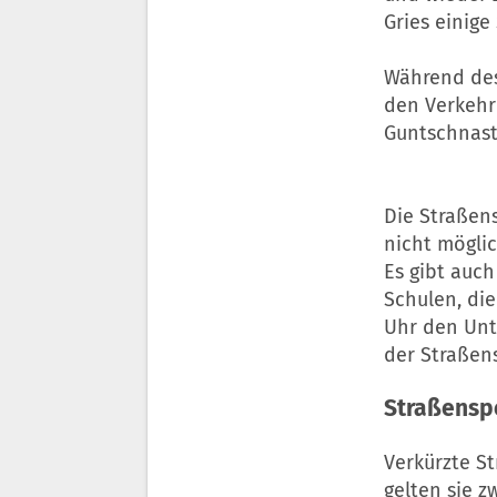
Gries einige
Während des
den Verkehr 
Guntschnast
Die Straßens
nicht möglic
Es gibt auc
Schulen, die
Uhr den Unt
der Straßen
Straßensp
Verkürzte S
gelten sie z