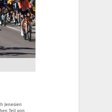
h Jenesien
hen Teil von