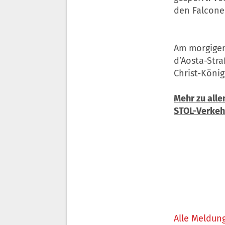
den Falcone
Am morgigen 
d’Aosta-Str
Christ-König
Mehr zu all
STOL-Verkeh
Alle Meldung