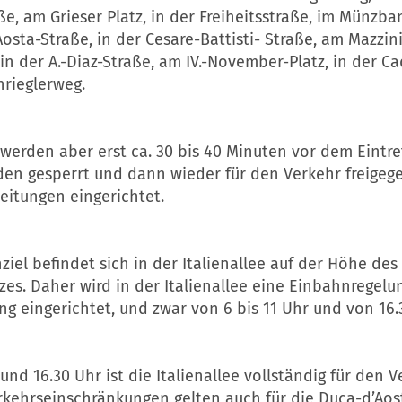
e, am Grieser Platz, in der Freiheitsstraße, im Münzba
osta-Straße, in der Cesare-Battisti- Straße, am Mazzin
 in der A.-Diaz-Straße, am IV.-November-Platz, in der 
hrieglerweg.
werden aber erst ca. 30 bis 40 Minuten vor dem Eintre
en gesperrt und dann wieder für den Verkehr freigege
eitungen eingerichtet.
iel befindet sich in der Italienallee auf der Höhe des
zes. Daher wird in der Italienallee eine Einbahnregelu
g eingerichtet, und zwar von 6 bis 11 Uhr und von 16.3
und 16.30 Uhr ist die Italienallee vollständig für den 
erkehrseinschränkungen gelten auch für die Duca-d’Aos