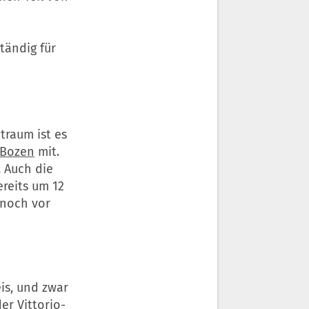
tändig für
traum ist es
Bozen
mit.
 Auch die
ereits um 12
 noch vor
is, und zwar
er Vittorio-