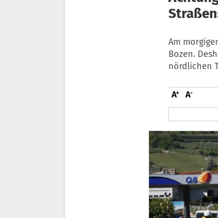
Straßen
Am morgigen
Bozen. Desh
nördlichen T