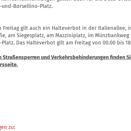
-und-Borsellino-Platz.
Freitag gilt auch ein Halteverbot in der Italienallee, 
aße, am Siegesplatz, am Mazziniplatz, im Münzbankweg
-Platz. Das Halteverbot gilt am Freitag von 00.00 bis 18
en Straßensperren und Verkehrsbehinderungen finden Si
rsseite.
en zu: