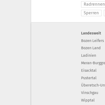
Radrennen
Sperren
Landesweit
Bozen Leifers
Bozen Land
Ladinien
Meran-Burggr
Eisacktal
Pustertal
Überetsch-Un
Vinschgau
Wipptal