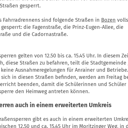
 Straßen gesperrt.
 Fahrradrennens sind folgende Straßen in
Bozen
volls
gesperrt: die Fagenstraße, die Prinz-Eugen-Allee, die
raße und die Cadornastraße.
perren gelten von 12.50 bis ca. 15.45 Uhr. In diesem Zei
h, diese Straßen zu befahren, teilt die Stadtgemeinde
h keine Ausnahmeregelungen für Anrainer und Betriebe.
 sich in diesen Straßen befinden, werden am Freitag b
erricht beenden, damit die Schülerinnen und Schüler
sperre den Heimweg antreten können.
erren auch in einem erweiterten Umkreis
traßensperren gibt es auch in einem erweiterten Umkre
wischen 12.50 und ca. 15.45 Uhr im Moritzinger Weg, in d