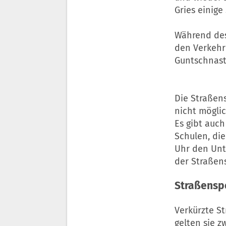
Gries einige
Während des
den Verkehr 
Guntschnast
Die Straßens
nicht möglic
Es gibt auc
Schulen, die
Uhr den Unt
der Straßen
Straßensp
Verkürzte S
gelten sie z