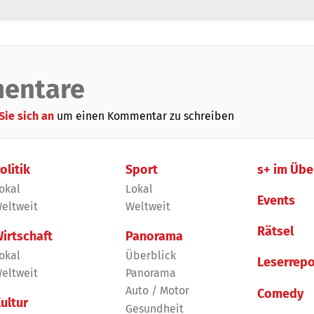
entare
Sie sich an
um einen Kommentar zu schreiben
olitik
Sport
s+ im Übe
okal
Lokal
Events
eltweit
Weltweit
Rätsel
irtschaft
Panorama
okal
Überblick
Leserrepo
eltweit
Panorama
Auto / Motor
Comedy
ultur
Gesundheit