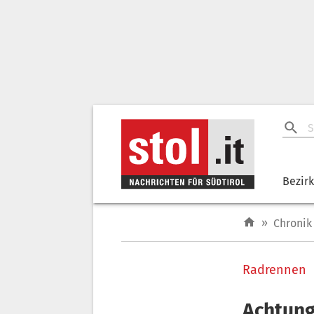
Bezir
»
Chronik
Radrennen
Achtung