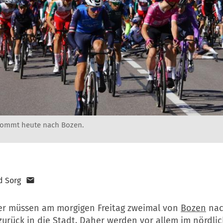
 kommt heute nach Bozen.
d Sorg
er müssen am morgigen Freitag zweimal von
Bozen
nac
urück in die Stadt. Daher werden vor allem im nördlic