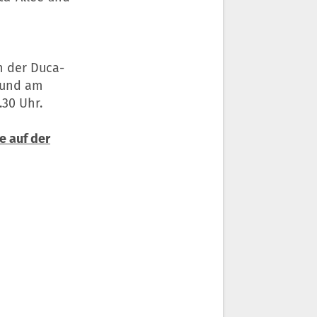
in der Duca-
 und am
.30 Uhr.
e auf der