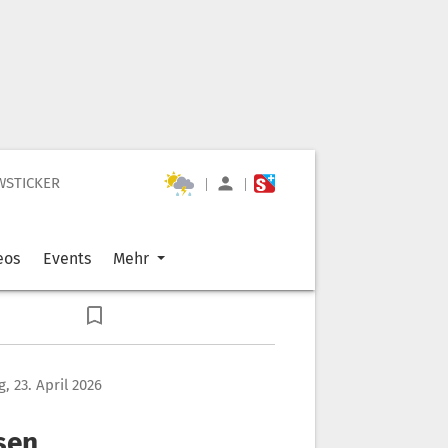
WSTICKER
|
|
eos
Events
Mehr
, 23. April 2026
sen