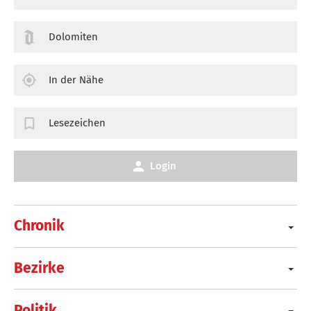
Dolomiten
In der Nähe
Lesezeichen
Login
Chronik
Bezirke
Politik