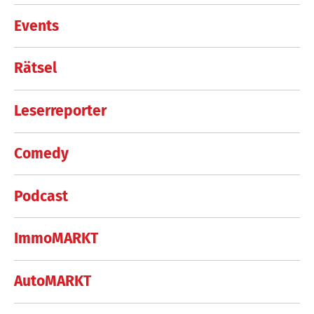
Events
Rätsel
Leserreporter
Comedy
Podcast
ImmoMARKT
AutoMARKT