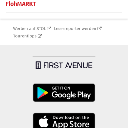
FlohMARKT
Werben auf STOL
Leserreporter werden
Tourentipps