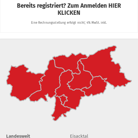
Landesweit
Eisacktal