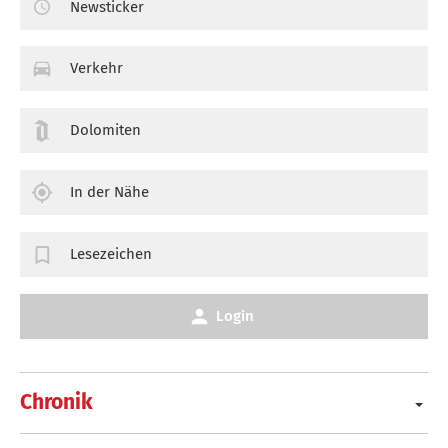
Newsticker
Verkehr
Dolomiten
In der Nähe
Lesezeichen
Login
Chronik