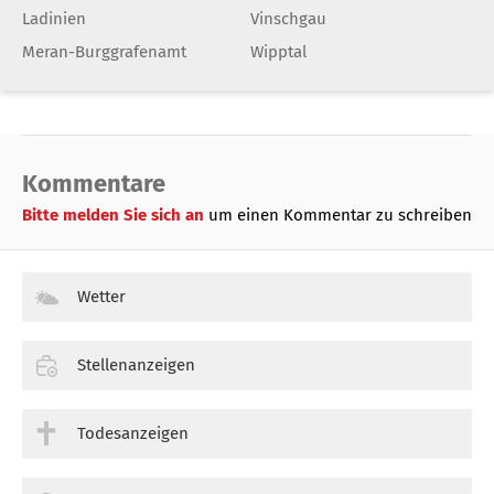
Ladinien
Vinschgau
Meran-Burggrafenamt
Wipptal
Kommentare
Bitte melden Sie sich an
um einen Kommentar zu schreiben
Wetter
Stellenanzeigen
Todesanzeigen