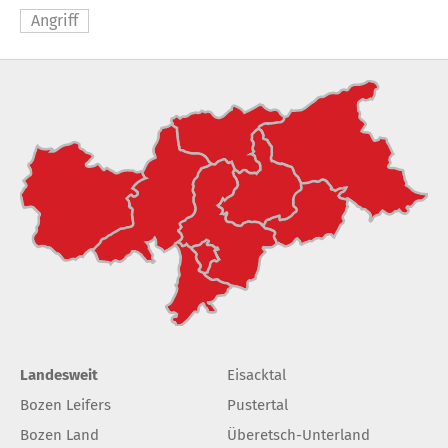
Angriff
Landesweit
Eisacktal
Bozen Leifers
Pustertal
Bozen Land
Überetsch-Unterland