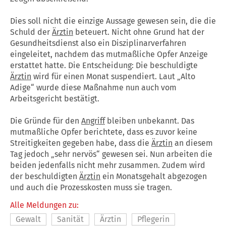
Dies soll nicht die einzige Aussage gewesen sein, die die
Schuld der
Ärztin
beteuert. Nicht ohne Grund hat der
Gesundheitsdienst also ein Disziplinarverfahren
eingeleitet, nachdem das mutmaßliche Opfer Anzeige
erstattet hatte. Die Entscheidung: Die beschuldigte
Ärztin
wird für einen Monat suspendiert. Laut „Alto
Adige“ wurde diese Maßnahme nun auch vom
Arbeitsgericht bestätigt.
Die Gründe für den
Angriff
bleiben unbekannt. Das
mutmaßliche Opfer berichtete, dass es zuvor keine
Streitigkeiten gegeben habe, dass die
Ärztin
an diesem
Tag jedoch „sehr nervös“ gewesen sei. Nun arbeiten die
beiden jedenfalls nicht mehr zusammen. Zudem wird
der beschuldigten
Ärztin
ein Monatsgehalt abgezogen
und auch die Prozesskosten muss sie tragen.
Alle Meldungen zu:
Gewalt
Sanität
Ärztin
Pflegerin