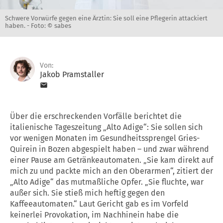
Schwere Vorwürfe gegen eine Ärztin: Sie soll eine Pflegerin attackiert
haben. -
Foto: © sabes
Von:
Jakob Pramstaller
Über die erschreckenden Vorfälle berichtet die
italienische Tageszeitung „Alto Adige“: Sie sollen sich
vor wenigen Monaten im Gesundheitssprengel Gries-
Quirein in Bozen abgespielt haben – und zwar während
einer Pause am Getränkeautomaten. „Sie kam direkt auf
mich zu und packte mich an den Oberarmen“, zitiert der
„Alto Adige“ das mutmaßliche Opfer. „Sie fluchte, war
außer sich. Sie stieß mich heftig gegen den
Kaffeeautomaten.“ Laut Gericht gab es im Vorfeld
keinerlei Provokation, im Nachhinein habe die