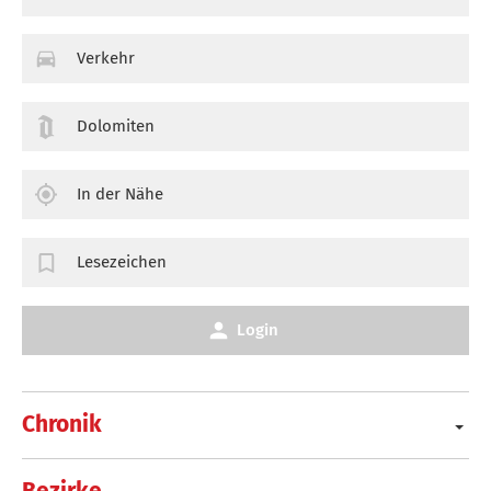
Verkehr
Dolomiten
In der Nähe
Lesezeichen
Login
Chronik
Bezirke